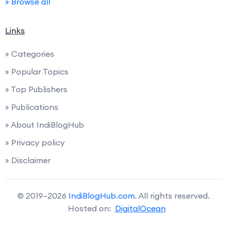
» Browse all
Links
» Categories
» Popular Topics
» Top Publishers
» Publications
» About IndiBlogHub
» Privacy policy
» Disclaimer
© 2019–2026
IndiBlogHub.com
. All rights reserved.
Hosted on:
DigitalOcean