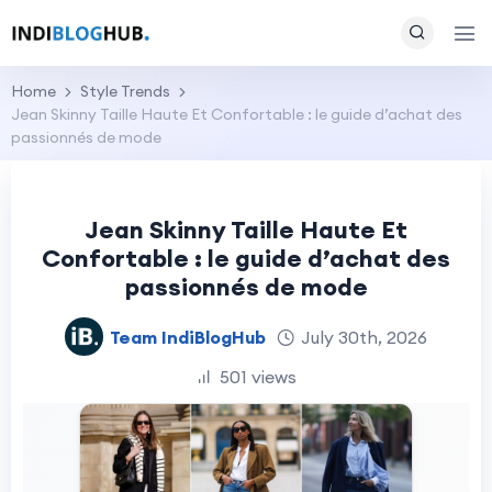
Home
Style Trends
Jean Skinny Taille Haute Et Confortable : le guide d’achat des
passionnés de mode
Jean Skinny Taille Haute Et
Confortable : le guide d’achat des
passionnés de mode
Team IndiBlogHub
July 30th, 2026
501 views