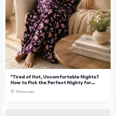
"Tired of Hot, Uncomfortable Nights?
How to Pick the Perfect Nighty for
Women This Summer"
19 hours ago