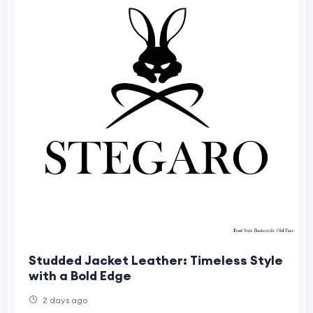
Studded Jacket Leather: Timeless Style
with a Bold Edge
2 days ago