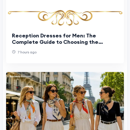
Reception Dresses for Men: The
Complete Guide to Choosing the
Perfect Groom Reception Outfit
7 hours ago