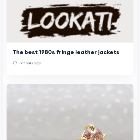
The best 1980s fringe leather jackets
19 hours ago