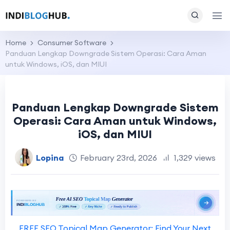
Home
Consumer Software
Panduan Lengkap Downgrade Sistem Operasi: Cara Aman
untuk Windows, iOS, dan MIUI
Panduan Lengkap Downgrade Sistem
Operasi: Cara Aman untuk Windows,
iOS, dan MIUI
Lopina
February 23rd, 2026
1,329 views
FREE SEO Topical Map Generator: Find Your Next