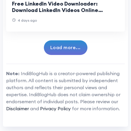
Free LinkedIn Video Downloader:
Download LinkedIn Videos Online
Without Any Software
4 days ago
Load more...
Note:
IndiBlogHub is a creator-powered publishing
platform. All content is submitted by independent
authors and reflects their personal views and
expertise. IndiBlogHub does not claim ownership or
endorsement of individual posts. Please review our
Disclaimer
and
Privacy Policy
for more information.