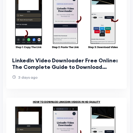
LinkedIn Video Downloader Free Online:
The Complete Guide to Download
LinkedIn Videos Easily
3 days ago