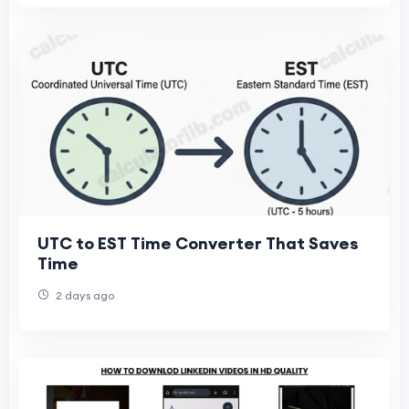
UTC to EST Time Converter That Saves
Time
2 days ago