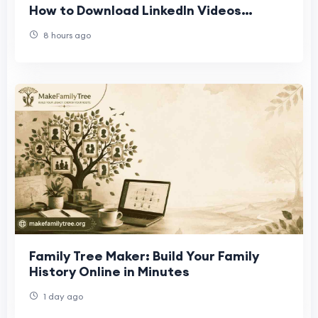
How to Download LinkedIn Videos
Quickly and Easily
8 hours ago
Family Tree Maker: Build Your Family
History Online in Minutes
1 day ago