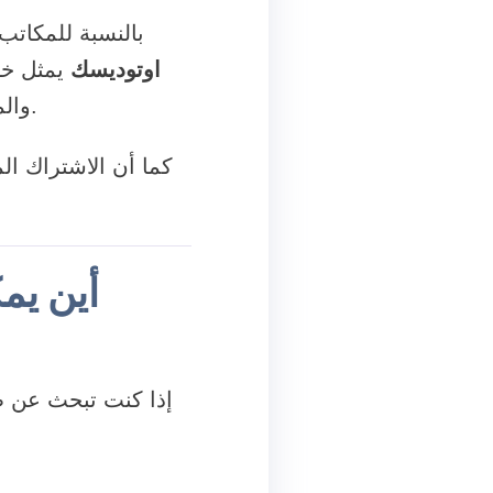
بالنسبة للمكات
اوتوديسك
يمثل خط
والمهندسين يتطلب وجود أدوات موحدة يمكن للجميع الوصول إليها في أي وقت.
كما أن الاشتراك ال
أين يم
إذا كنت تبحث عن 