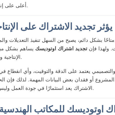
أعلى على إنجاز مهامهم الأساسية.
ؤثر تجديد الاشتراك على الإنتا
متاحًا بشكل دائم، يصبح من السهل تنفيذ التعديلات والم
. ولهذا فإن
تجديد اشتراك اوتوديسك
يساهم بشكل مب
الإنتاجية وتحسين سرعة الإنجاز.
التصميمي يعتمد على الدقة والتوقيت، وأي انقطاع في 
 المشروع أو فقدان بعض البيانات المهمة. لذلك فإن ا
الاشتراك يعد استثمارًا في جودة العمل وليس مجرد تكلفة إضافية.
اك اوتوديسك للمكاتب الهندسية