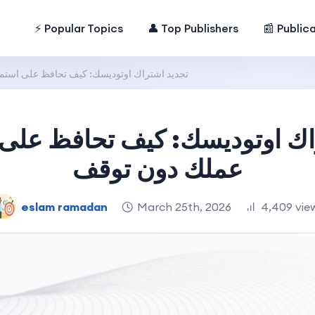
⚡ Popular Topics
👤 Top Publishers
📰 Public
تجديد اشتراك اوتوديسك: كيف تحافظ على استم
اك اوتوديسك: كيف تحافظ على 
عملك دون توقف
eslam ramadan
March 25th, 2026
4,409 vie