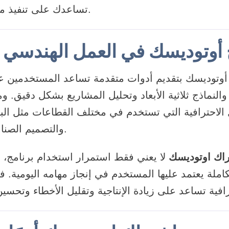
تساعدك على تنفيذ مشاريعك بكفاءة عالية.
ج أوتوديسك في العمل الهندسي 
 أوتوديسك بتقديم أدوات متقدمة تساعد المستخدمين 
النماذج ثلاثية الأبعاد وتحليل المشاريع بشكل دقيق. ومن أشه
والتصميم الصناعي والهندسة المدنية.
راك اوتوديسك
لا يعني فقط استمرار استخدام برنامج، 
لة يعتمد عليها المستخدم في إنجاز مهامه اليومية. فهذ