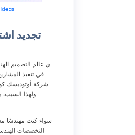
 Ideas
تجديد اشت
ي عالم التصميم الهن
في تنفيذ المشاريع
شركة أوتوديسك كواح
ولهذا السبب، 
سواء كنت مهندسًا معما
التخصصات الهندسي