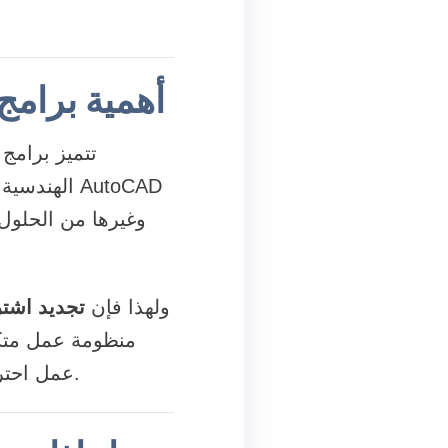
أهمية برام
تتميز برامج
الهندسية و
ولهذا فإن
تجديد اشت
منظومة عمل متكام
عمل احترافية تساعد على زيادة الإنتاجية وتقليل الأخطاء وتحسين جودة النتائج النهائية.