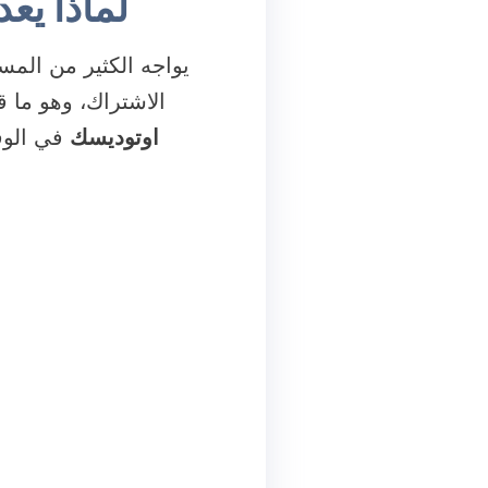
لماذا يع
يواجه الكثير من المس
الاشتراك، وهو ما
اوتوديسك
في الوق