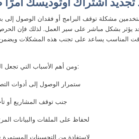
د تجديد اشتراك اوتوديسك أمرًا ض
تخدمين مشكلة توقف البرامج أو فقدان الوصول إلى بعض
 قد يؤثر بشكل مباشر على سير العمل. لذلك فإن الح
ت المناسب يساعد على تجنب هذه المشكلات ويضمن 
ومن أهم الأسباب التي تجعل التجديد خطوة أساسية:
ستمرار الوصول إلى أدوات التص
جنب توقف المشاريع أو تأخ
لحفاظ على الملفات والبيانات المرت
لاستفادة من التحسينات المستمرة ف