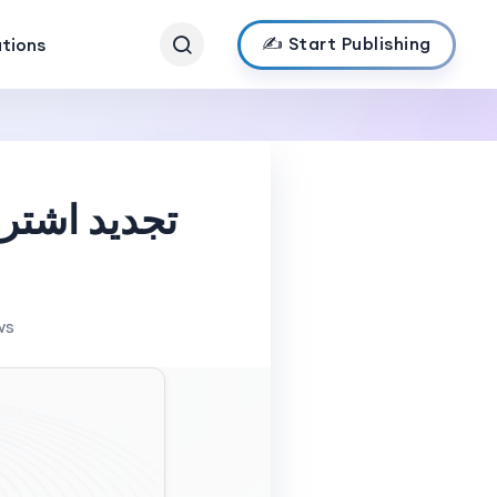
✍️ Start Publishing
ations
تجديد اشتر
ws