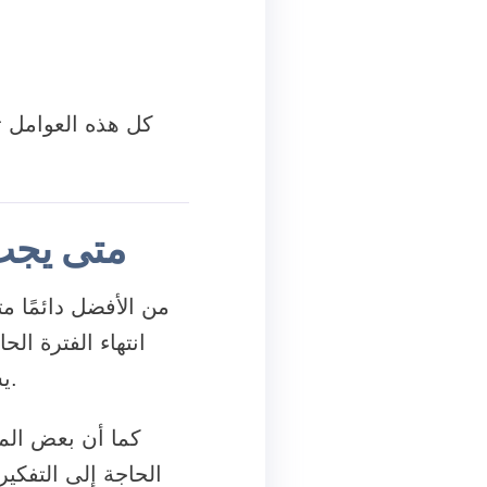
كل هذه العوامل ت
متى يجب
من الأفضل دائمًا م
انتهاء الفترة ال
يسبب ضغطًا إضافيًا على المستخدم، خاصة في حالة وجود مشاريع قيد التنفيذ.
كما أن بعض الم
الحاجة إلى التفكير