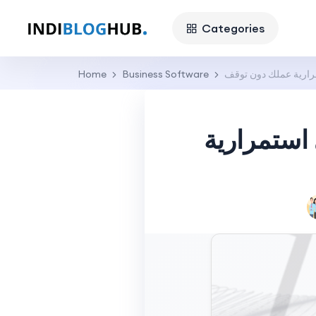
Categories
رارية عملك دون توقف
Business Software
Home
استمرارية