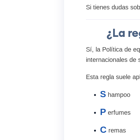
Si tienes dudas so
¿La re
Sí, la Política de 
internacionales de 
Esta regla suele apl
S
hampoo
P
erfumes
C
remas