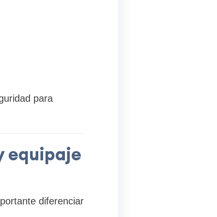
eguridad para
y equipaje
portante diferenciar