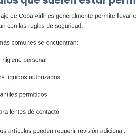
paje de Copa Airlines generalmente permite llevar ci
n con las reglas de seguridad.
s más comunes se encuentran:
 higiene personal
s líquidos autorizados
fantiles permitidos
ara lentes de contacto
s artículos pueden requerir revisión adicional.