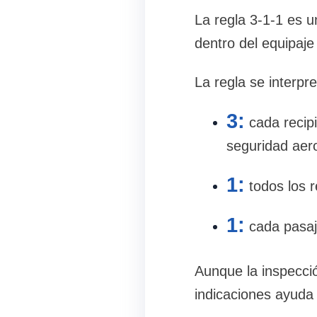
La regla 3-1-1 es u
dentro del equipaj
La regla se interpr
3:
cada recip
seguridad aero
1:
todos los 
1:
cada pasaj
Aunque la inspecci
indicaciones ayuda 