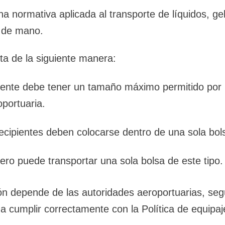
na normativa aplicada al transporte de líquidos, ge
e de mano.
eta de la siguiente manera:
iente debe tener un tamaño máximo permitido por
portuaria.
recipientes deben colocarse dentro de una sola bol
ero puede transportar una sola bolsa de este tipo.
ón depende de las autoridades aeroportuarias, seg
a cumplir correctamente con la Política de equipaj