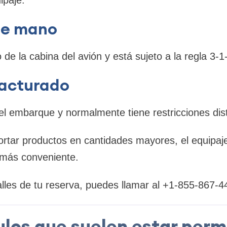
de mano
 de la cabina del avión y está sujeto a la regla 3-1
facturado
l embarque y normalmente tiene restricciones disti
ortar productos en cantidades mayores, el equipaj
 más conveniente.
lles de tu reserva, puedes llamar al +1-855-867-4
ulos que suelen estar perm