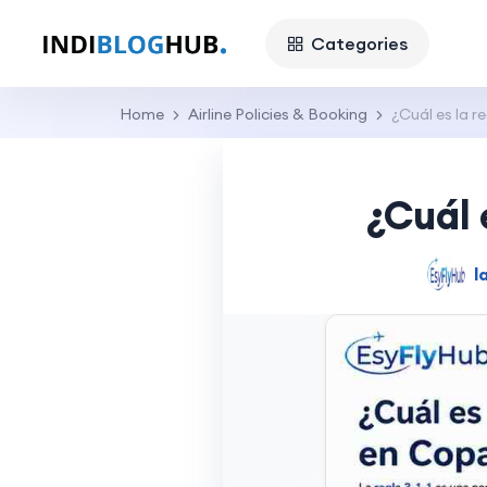
Categories
Home
Airline Policies & Booking
¿Cuál es la re
¿Cuál 
l