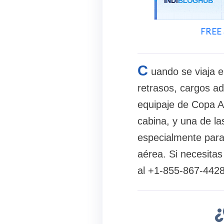
FREE 
C
uando se viaja e
retrasos, cargos ad
equipaje de Copa Ai
cabina, y una de la
especialmente para 
aérea. Si necesitas
al +1-855-867-4428 
¿