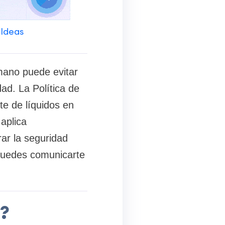
 Ideas
 mano puede evitar
ad. La Política de
te de líquidos en
aplica
ar la seguridad
 puedes comunicarte
1?