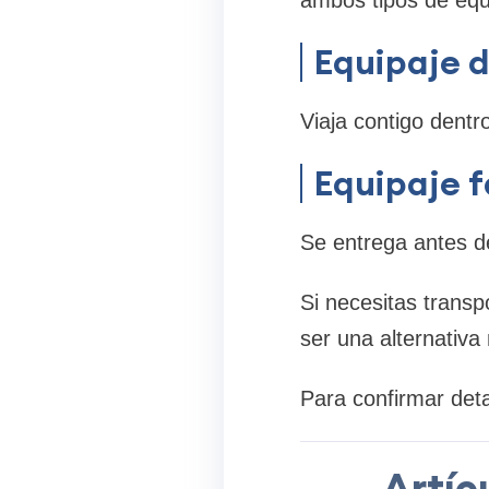
Equipaje 
Viaja contigo dentro
Equipaje 
Se entrega antes de
Si necesitas transp
ser una alternativa
Para confirmar deta
Artíc