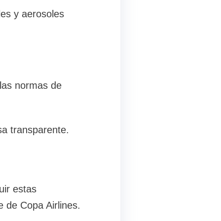
les y aerosoles
 las normas de
sa transparente.
uir estas
e de Copa Airlines.