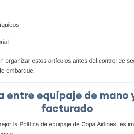
íquidos
rial
 organizar estos artículos antes del control de s
 de embarque.
a entre equipaje de mano 
facturado
or la Política de equipaje de Copa Airlines, es im
ipaje.