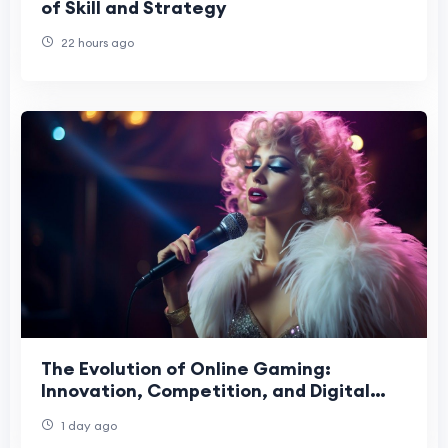
of Skill and Strategy
22 hours ago
The Evolution of Online Gaming:
Innovation, Competition, and Digital
Entertainment
1 day ago