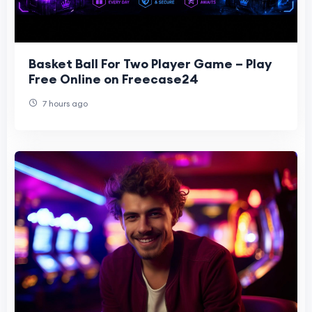
Basket Ball For Two Player Game – Play
Free Online on Freecase24
7 hours ago