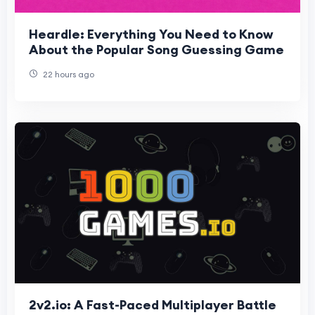
Heardle: Everything You Need to Know
About the Popular Song Guessing Game
22 hours ago
2v2.io: A Fast-Paced Multiplayer Battle