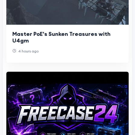
Master PoE's Sunken Treasures with
U4gm
4 hours ago