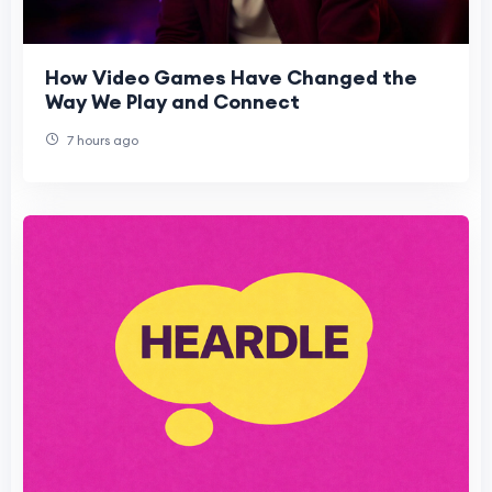
How Video Games Have Changed the
Way We Play and Connect
7 hours ago