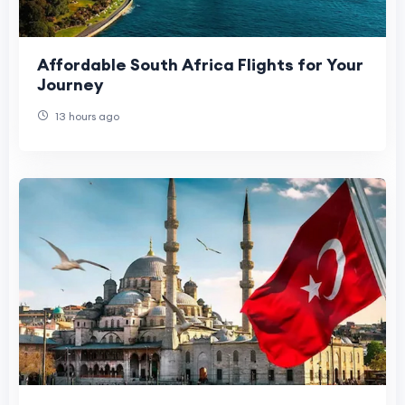
Affordable South Africa Flights for Your
Journey
13 hours ago