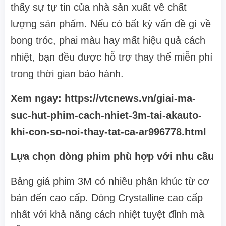
thấy sự tự tin của nhà sản xuất về chất
lượng sản phẩm. Nếu có bất kỳ vấn đề gì về
bong tróc, phai màu hay mất hiệu quả cách
nhiệt, bạn đều được hỗ trợ thay thế miễn phí
trong thời gian bảo hành.
Xem ngay: https://vtcnews.vn/giai-ma-
suc-hut-phim-cach-nhiet-3m-tai-akauto-
khi-con-so-noi-thay-tat-ca-ar996778.html
Lựa chọn dòng phim phù hợp với nhu cầu
Bảng giá phim 3M có nhiều phân khúc từ cơ
bản đến cao cấp. Dòng Crystalline cao cấp
nhất với khả năng cách nhiệt tuyệt đỉnh mà