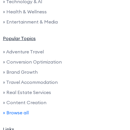
» Technology & AI
» Health & Wellness
» Entertainment & Media
Popular Topics
» Adventure Travel
» Conversion Optimization
» Brand Growth
» Travel Accommodation
» Real Estate Services
» Content Creation
» Browse all
Links