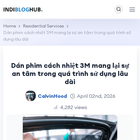
Home
Residential Services
Dán phim cách nhiệt 3M mang lại sự an tâm trong quá trình sử
dụng lâu dài
Dán phim cách nhiệt 3M mang lại sự
an tâm trong quá trình sử dụng lâu
dài
CalvinHood
April 02nd, 2026
4,282 views