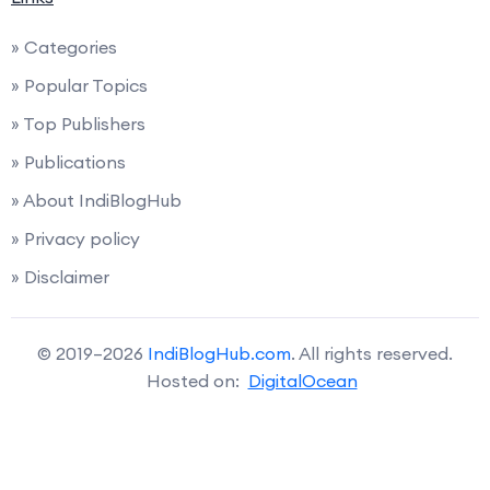
» Categories
» Popular Topics
» Top Publishers
» Publications
» About IndiBlogHub
» Privacy policy
» Disclaimer
© 2019–2026
IndiBlogHub.com
. All rights reserved.
Hosted on:
DigitalOcean