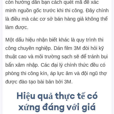
còn hướng dẫn bạn cách quét mã để xác
minh nguồn gốc trước khi thi công. Đây chính
là điều mà các cơ sở bán hàng giả không thể
làm được.
Một dấu hiệu nhận biết khác là quy trình thi
công chuyên nghiệp. Dán film 3M đòi hỏi kỹ
thuật cao và môi trường sạch sẽ để tránh bụi
bẩn xâm nhập. Các đại lý chính thức đều có
phòng thi công kín, áp lực âm và đội ngũ thợ
được đào tạo bài bản bởi 3M.
Hiệu quả thực tế có
xứng đáng với giá