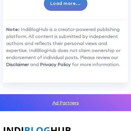
Load more...
Note:
IndiBlogHub is a creator-powered publishing
platform. All content is submitted by independent
authors and reflects their personal views and
expertise. IndiBlogHub does not claim ownership or
endorsement of individual posts. Please review our
Disclaimer
and
Privacy Policy
for more information.
Ad Partners