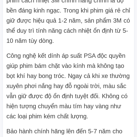
phim cách nhiệt 3M chính hãng chính là độ
bền đáng kinh ngạc. Trong khi phim giá rẻ chỉ
giữ được hiệu quả 1-2 năm, sản phẩm 3M có
thể duy trì tính năng cách nhiệt ổn định từ 5-
10 năm tùy dòng.
Công nghệ kết dính áp suất PSA độc quyền
giúp phim bám chặt vào kính mà không tạo
bọt khí hay bong tróc. Ngay cả khi xe thường
xuyên phơi nắng hay đỗ ngoài trời, màu sắc
vẫn giữ được độ ổn định tuyệt đối. Không có
hiện tượng chuyển màu tím hay vàng như
các loại phim kém chất lượng.
Bảo hành chính hãng lên đến 5-7 năm cho