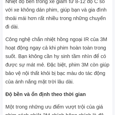
Nhiệt độ bên trong xe giảm từ 8-12 độ C so
với xe không dán phim, giúp bạn và gia đình
thoải mái hơn rất nhiều trong những chuyến
đi dài.
Công nghệ chắn nhiệt hồng ngoại IR của 3M
hoạt động ngay cả khi phim hoàn toàn trong
suốt. Bạn không cần hy sinh tầm nhìn để có
được sự mát mẻ. Đặc biệt, phim 3M còn giúp
bảo vệ nội thất khỏi bị bạc màu do tác động
của ánh nắng mặt trời lâu dài.
Độ bền và ổn định theo thời gian
Một trong những ưu điểm vượt trội của giá