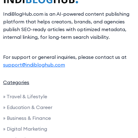
IndiBlogHub.com is an AI-powered content publishing
platform that helps creators, brands, and agencies
publish SEO-ready articles with optimized metadata,
internal linking, for long-term search visibility.
For support or general inquiries, please contact us at
support@indibloghub.com
Categories
» Travel & Lifestyle
» Education & Career
» Business & Finance
» Digital Marketing