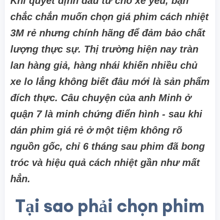
Khi quyết định đầu tư cho xế yêu, bạn
chắc chắn muốn chọn giá phim cách nhiệt
3M rẻ nhưng chính hãng để đảm bảo chất
lượng thực sự. Thị trường hiện nay tràn
lan hàng giả, hàng nhái khiến nhiều chủ
xe lo lắng không biết đâu mới là sản phẩm
đích thực. Câu chuyện của anh Minh ở
quận 7 là minh chứng điển hình - sau khi
dán phim giá rẻ ở một tiệm không rõ
nguồn gốc, chỉ 6 tháng sau phim đã bong
tróc và hiệu quả cách nhiệt gần như mất
hẳn.
Tại sao phải chọn phim