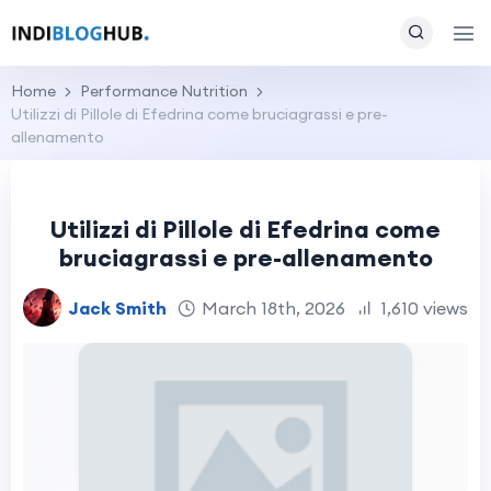
Home
Performance Nutrition
Utilizzi di Pillole di Efedrina come bruciagrassi e pre-
allenamento
Utilizzi di Pillole di Efedrina come
bruciagrassi e pre-allenamento
Jack Smith
March 18th, 2026
1,610 views