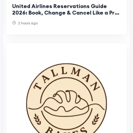
United Airlines Reservations Guide
2026: Book, Change & Cancel Like a Pro |
Save Money & Avoid Fees
2 hours ago