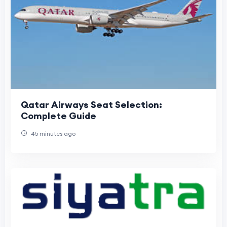
Qatar Airways Seat Selection:
Complete Guide
45 minutes ago