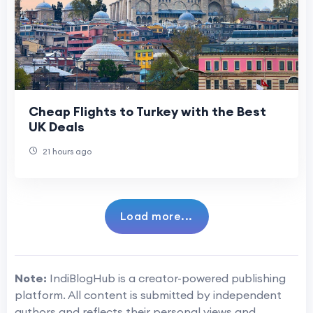
Cheap Flights to Turkey with the Best
UK Deals
21 hours ago
Load more...
Note:
IndiBlogHub is a creator-powered publishing
platform. All content is submitted by independent
authors and reflects their personal views and