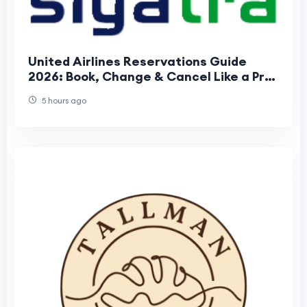
United Airlines Reservations Guide
2026: Book, Change & Cancel Like a Pro |
Save Money & Avoid Fees
5 hours ago