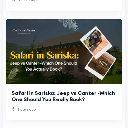
Safari in Sariska: Jeep vs Canter -Which
One Should You Really Book?
2 days ago