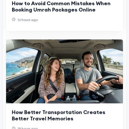
How to Avoid Common Mistakes When
Booking Umrah Packages Online
16 hours ago
How Better Transportation Creates
Better Travel Memories
19 hours ago