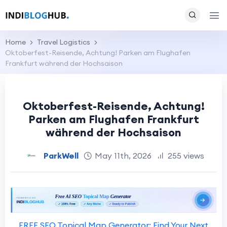
Home
Travel Logistics
Oktoberfest-Reisende, Achtung! Parken am Flughafen
Frankfurt während der Hochsaison
Oktoberfest-Reisende, Achtung!
Parken am Flughafen Frankfurt
während der Hochsaison
ParkWell
May 11th, 2026
255 views
FREE SEO Topical Map Generator: Find Your Next