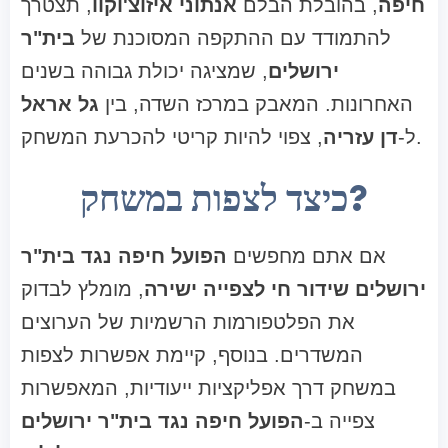
חיפה
, בהובלת הבלם
אנתוני איזוצ'וקוו
, תצטרך
להתמודד עם ההתקפה המסוכנת של
בית"ר
ירושלים
, שמציגה יכולת גבוהה בשנים
האחרונות. המאבק במרכז השדה, בין
גל אראל
, צפוי להיות קריטי להכרעת המשחק.
ל-
דן עזריה
כיצד לצפות במשחק?
אם אתם מחפשים
הפועל חיפה נגד בית"ר
ירושלים שידור חי לצפייה ישירה
, מומלץ לבדוק
את הפלטפורמות הרשמיות של הערוצים
המשדרים. בנוסף, קיימת אפשרות לצפות
במשחק דרך אפליקציות ייעודיות, המאפשרות
צפייה ב-
הפועל חיפה נגד בית"ר ירושלים