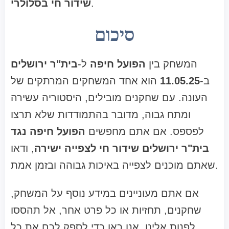
.
שידור חי בסלולרי
סיכום
המשחק בין
הפועל חיפה
ל-
בית"ר ירושלים
ב-
11.05.25
הוא אחד המשחקים המרתקים של
העונה. עם שחקנים מובילים, היסטוריה עשירה
ומתח גבוה, מדובר בהתמודדות שלא תרצו
לפספס. אם אתם מחפשים
הפועל חיפה נגד
בית"ר ירושלים שידור חי לצפייה ישירה
, ודאו
שאתם מוכנים לצפייה באיכות גבוהה ובזמן אמת.
אם אתם מעוניינים במידע נוסף על המשחק,
שחקנים, תחזיות או כל פרט אחר, אל תהססו
לפנות אלינו. אנו כאן כדי לספק לכם את כל