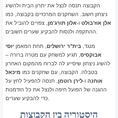
הקבוצה תנסה לנצל את יתרון הבית ולהשיג
ניצחון חשוב. השחקנים המרכזיים בקבוצה, כמו
אלן אוז'בולט
ו-
אלון תורג'מן
, צפויים להוביל את
ההתקפה ולנסות להבקיע שערים חשובים.
מנגד,
בית"ר ירושלים
, תחת המאמן
יוסי
אבוקסיס
, תגיע למשחק עם מטרה ברורה –
להשיג ניצחון שיסייע לה לברוח מהמקום האחרון
בטבלה. הקבוצה, עם שחקנים כמו
מיכאל
אוחנה
ו-
לירן רוטמן
, תנסה להפעיל לחץ על
ההגנה של הפועל חיפה ולנצל את כל הזדמנות
כדי להבקיע שערים.
היסטוריה בין הקבוצות