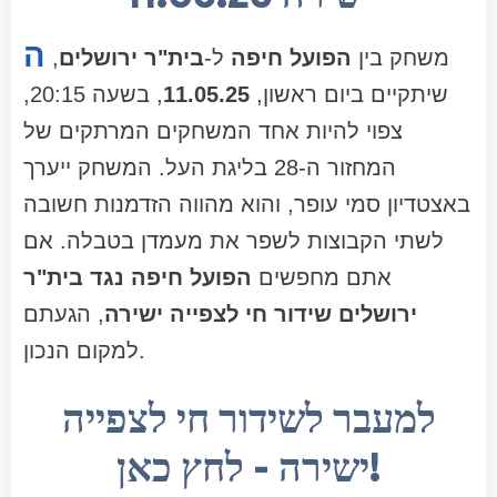
ה
משחק בין
הפועל חיפה
ל-
בית"ר ירושלים
,
שיתקיים ביום ראשון,
11.05.25
, בשעה 20:15,
צפוי להיות אחד המשחקים המרתקים של
המחזור ה-28 בליגת העל. המשחק ייערך
באצטדיון סמי עופר, והוא מהווה הזדמנות חשובה
לשתי הקבוצות לשפר את מעמדן בטבלה. אם
אתם מחפשים
הפועל חיפה נגד בית"ר
ירושלים שידור חי לצפייה ישירה
, הגעתם
למקום הנכון.
למעבר לשידור חי לצפייה
ישירה - לחץ כאן!