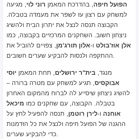
הפועל חיפה
, בהדרכת המאמן
רוני לוי
, מגיעה
למשחק עם רצון עז לשפר את מעמדה בטבלה.
הקבוצה תנסה לנצל את יתרון הבית ולהשיג
ניצחון חשוב. השחקנים המרכזיים בקבוצה, כמו
אלן אוז'בולט
ו-
אלון תורג'מן
, צפויים להוביל את
ההתקפה ולנסות להבקיע שערים חשובים.
מנגד,
בית"ר ירושלים
, תחת המאמן
יוסי
אבוקסיס
, תגיע למשחק עם מטרה ברורה –
להשיג ניצחון שיסייע לה לברוח מהמקום האחרון
בטבלה. הקבוצה, עם שחקנים כמו
מיכאל
אוחנה
ו-
לירן רוטמן
, תנסה להפעיל לחץ על
ההגנה של הפועל חיפה ולנצל את כל הזדמנות
כדי להבקיע שערים.