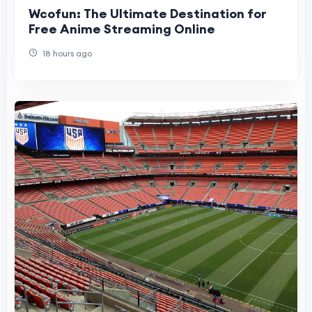
Wcofun: The Ultimate Destination for
Free Anime Streaming Online
18 hours ago