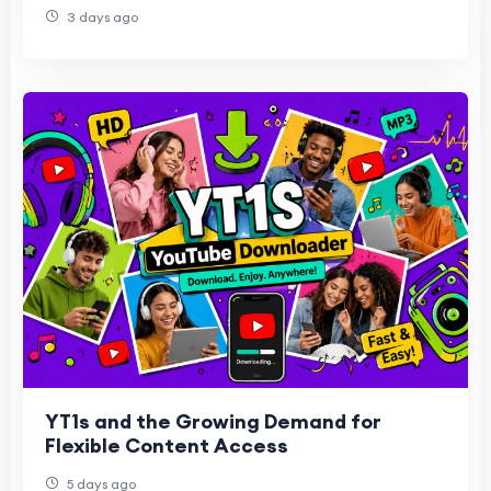
What Are They Watching Instead?
3 days ago
YT1s and the Growing Demand for
Flexible Content Access
5 days ago