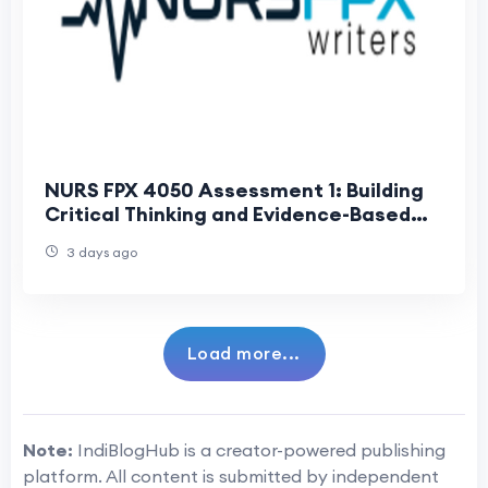
NURS FPX 4050 Assessment 1: Building
Critical Thinking and Evidence-Based
Nursing Skills
3 days ago
Load more...
Note:
IndiBlogHub is a creator-powered publishing
platform. All content is submitted by independent