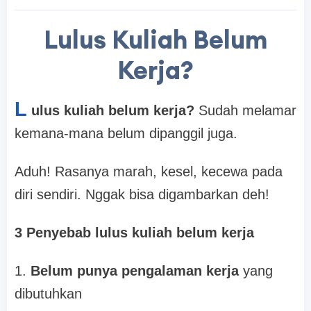
Lulus Kuliah Belum
Kerja?
L
ulus kuliah belum kerja?
Sudah melamar
kemana-mana belum dipanggil juga.
Aduh! Rasanya marah, kesel, kecewa pada
diri sendiri. Nggak bisa digambarkan deh!
3 Penyebab lulus kuliah belum kerja
1.
Belum punya
pengalaman
kerja
yang
dibutuhkan