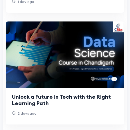
1 day ago
Unlock a Future in Tech with the Right
Learning Path
2 days ago