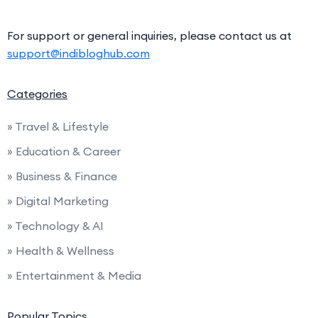
For support or general inquiries, please contact us at
support@indibloghub.com
Categories
» Travel & Lifestyle
» Education & Career
» Business & Finance
» Digital Marketing
» Technology & AI
» Health & Wellness
» Entertainment & Media
Popular Topics